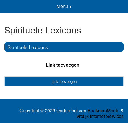
Menu +
Spirituele Lexicons
Spirituele Lexicons
Link toevoegen
Link toevoegen
Copyright © 2023 Onderdeel van
BaakmanMedia
&
Vrolijk Internet Services