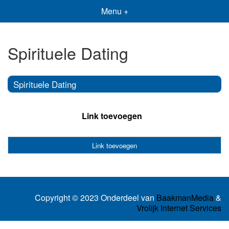
Menu +
Spirituele Dating
Spirituele Dating
Link toevoegen
Link toevoegen
Copyright © 2023 Onderdeel van
BaakmanMedia
&
Vrolijk Internet Services