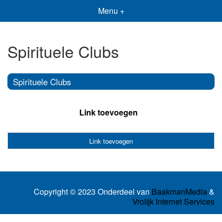
Menu +
Spirituele Clubs
Spirituele Clubs
Link toevoegen
Link toevoegen
Copyright © 2023 Onderdeel van
BaakmanMedia
&
Vrolijk Internet Services